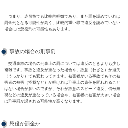
つまり、赤切符でも比較的軽微であり、また罪を認めていれば
罰金刑となる可能性が高く、比較的重い罪で違反を認めていない
場合には懲役刑の可能性もあります。
事故の場合の刑事罰
交通事故の場合の刑事上の罰については違反のときよりも少し
複雑です。事故と違反が重なった場合や、故意（わざと）か過失
（うっかり）でも変わってきます。被害者がいる事故でもその被
害者の被害（怪我など）が軽ければ刑事上の責任を問われること
はない場合が多いのですが、それが故意のスピード違反、信号無
視などの違反が重なっている場合や、被害者の被害が大きい場合
は刑事罰が課される可能性が高くなります。
懲役か罰金か