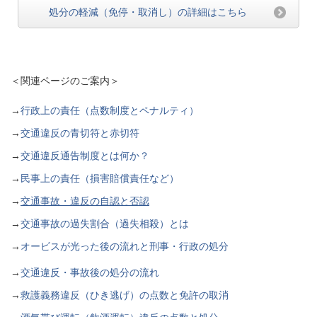
処分の軽減（免停・取消し）の詳細はこちら
＜関連ページのご案内＞
→
行政上の責任（点数制度とペナルティ）
→
交通違反の青切符と赤切符
→
交通違反通告制度とは何か？
→
民事上の責任（損害賠償責任など）
→
交通事故・違反の自認と否認
→
交通事故の過失割合（過失相殺）とは
→
オービスが光った後の流れと刑事・行政の処分
→
交通違反・事故後の処分の流れ
→
救護義務違反（ひき逃げ）の点数と免許の取消