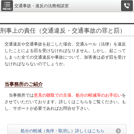
交通事故・違反の法務相談室
MENU
刑事上の責任（交通違反・交通事故の罪と罰）
交通違反や交通事故を起こした場合。交通ルール（法律）を違反
したことによる罰を受けなければなりません。しかし、起こって
しまった全ての交通違反や事故について、加害者は必ず罰を受け
なければならないのでしょうか。
当事務所のご紹介
当事務所では
意見の聴取での主張、処分の軽減等のお手伝い
を
させていただいております。詳しくはこちらをご覧ください。も
し、サポートが必要であればお問合せ下さい。
処分の軽減（免停・取消し）詳しくはこちら