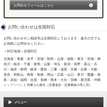
お問合せフォームはこちら
お問い合わせは全国対応
お問い合わせやご相談等は全国対応しております。遠方の方でも
お気軽にお問合せください。
＜対応地域＞全国対応
北海道・青森・岩手・宮城・秋田・山形・福島・東京・茨城・神
奈川・栃木・千葉・群馬・山梨・埼玉・新潟・長野・富山・石
川・福井・静岡・岐阜・愛知・三重・滋賀・京都・兵庫・大阪・
奈良・和歌山・鳥取・島根・岡山・広島・山口・香川・愛媛・徳
島・高知・福岡・佐賀・長崎・熊本・大分・宮崎・鹿児島・沖縄
トップページ
刑事上の責任（交通違反・交通事故の罪と罰）
メニュー