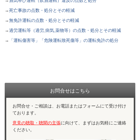
→
酒気帯び運転（飲酒運転）違反の点数と処分
→
死亡事故の点数・処分とその軽減
→
無免許運転の点数・処分とその軽減
→
過労運転等（過労,病気,薬物等）の点数・処分とその軽減
→
「運転傷害等」「危険運転致死傷等」の運転免許の処分
お問合せはこちら
お問合せ・ご相談は、お電話またはフォームにて受け付け
ております。
意見の聴取・聴聞の主張
に向けて、まずはお気軽にご連絡
ください。