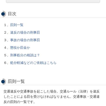
目次
１、
罰則一覧
２、
違反の場合の刑事罰
３、
事故の場合の刑事罰
４、
懲役か罰金か
５、
刑事処分の相談は？
６、
処分軽減などのご依頼はこちら
罰則一覧
交通違反や交通事故を起こした場合。交通ルール（法律）を違反
したことによる罰を受けなければなりません。交通事故・交通違
反の罰則の一覧です。